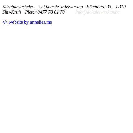
© Schaeverbeke — schilder & kaleiwerken
Eikenberg 33 – 8310
Sint-Kruis
Pieter 0477 78 01 78
info@dekaleiwerken.be
website by annelies.me